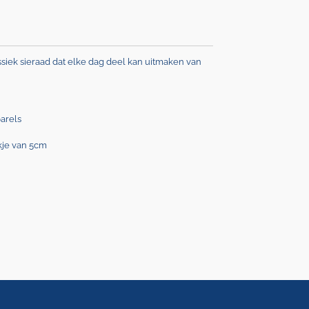
assiek sieraad dat elke dag deel kan uitmaken van
parels
ukje van 5cm