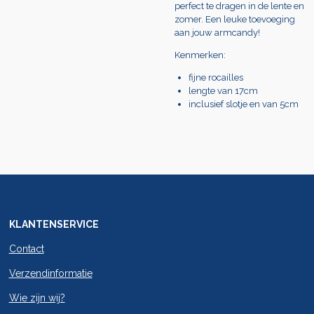
perfect te dragen in de lente en
zomer. Een leuke toevoeging
aan jouw armcandy!
Kenmerken:
fijne rocailles
lengte van 17cm
inclusief slotje en van 5cm
KLANTENSERVICE
Contact
Verzendinformatie
Wie zijn wij?