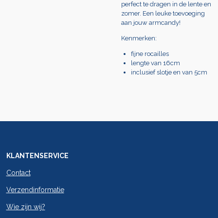
perfect te dragen in de lente en
zomer. Een leuke toevoeging
aan jouw armcandy!
Kenmerken:
fijne rocailles
lengte van 16cm
inclusief slotje en van 5cm
KLANTENSERVICE
Contact
Verzendinformatie
Wie zijn wij?