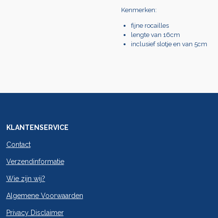
Kenmerken:
fijne rocailles
lengte van 16cm
inclusief slotje en van 5cm
KLANTENSERVICE
Contact
Verzendinformatie
Wie zijn wij?
Algemene Voorwaarden
Privacy Disclaimer