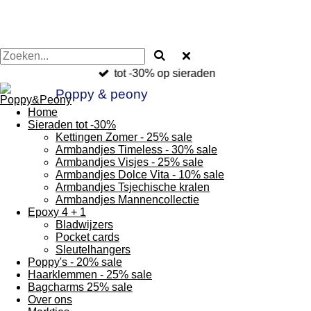
tot -30% op sieraden
Poppy & peony
Home
Sieraden tot -30%
Kettingen Zomer - 25% sale
Armbandjes Timeless - 30% sale
Armbandjes Visjes - 25% sale
Armbandjes Dolce Vita - 10% sale
Armbandjes Tsjechische kralen
Armbandjes Mannencollectie
Epoxy 4 + 1
Bladwijzers
Pocket cards
Sleutelhangers
Poppy's - 20% sale
Haarklemmen - 25% sale
Bagcharms 25% sale
Over ons