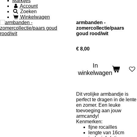
Marktjes
Account
Zoeken
Winkelwagen
armbanden -
zomercollectie/paars
goud rood/wit
€ 8,00
In
winkelwagen
Dit vrolijke armbandje is
perfect te dragen in de lente
en zomer. Een leuke
toevoeging aan jouw
armcandy!
Kenmerken:
fijne rocailles
lengte van 16cm