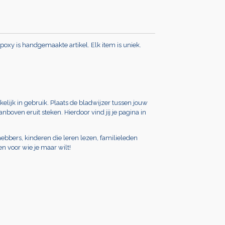
poxy is handgemaakte artikel. Elk item is uniek.
elijk in gebruik. Plaats de bladwijzer tussen jouw
anboven eruit steken. Hierdoor vind jij je pagina in
hebbers, kinderen die leren lezen, familieleden
 en voor wie je maar wilt!